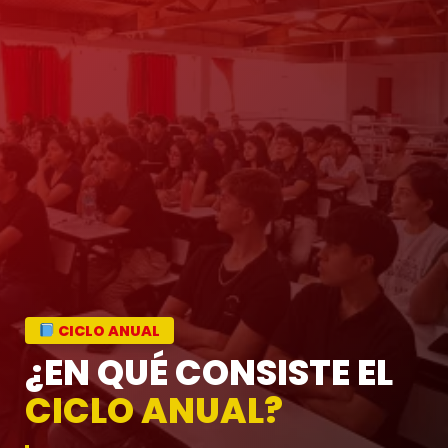
¡INICIA AHORA!
CICLO VERANO
2026