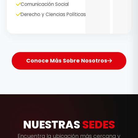
Comunicación Social
Derecho y Ciencias Políticas
Conoce Más Sobre Nosotros
NUESTRAS
SEDES
Encuentra la ubicación más cercana y